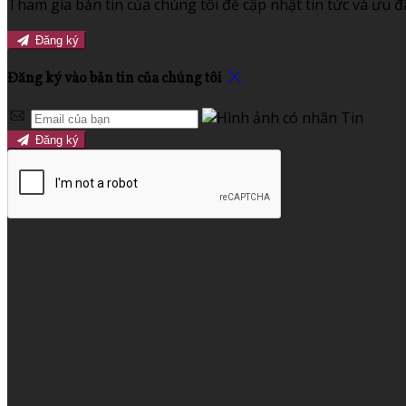
Tham gia bản tin của chúng tôi để cập nhật tin tức và ưu đã
Đăng ký
Đăng ký vào bản tin của chúng tôi
Đăng ký