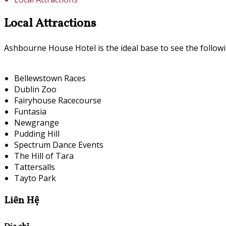
Local Attractions
Ashbourne House Hotel is the ideal base to see the followi
Bellewstown Races
Dublin Zoo
Fairyhouse Racecourse
Funtasia
Newgrange
Pudding Hill
Spectrum Dance Events
The Hill of Tara
Tattersalls
Tayto Park
Liên Hệ